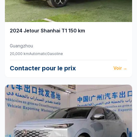
2024
Jetour
Shanhai T1 150 km
Guangzhou
20,000 km
Automatic
Gasoline
Contacter pour le prix
Voir
→