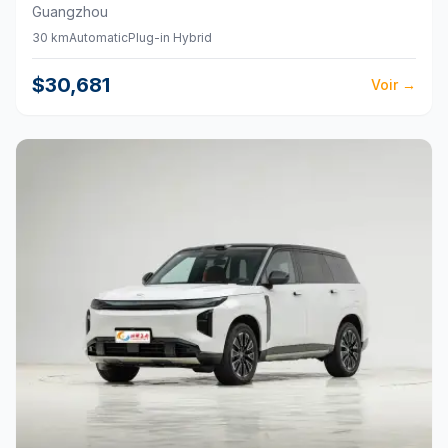
Guangzhou
30 km
Automatic
Plug-in Hybrid
$30,681
Voir
→