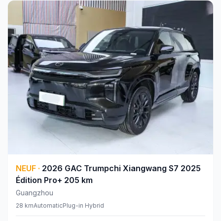
NEUF
·
2026
GAC
Trumpchi Xiangwang S7 2025
Édition Pro+ 205 km
Guangzhou
28 km
Automatic
Plug-in Hybrid