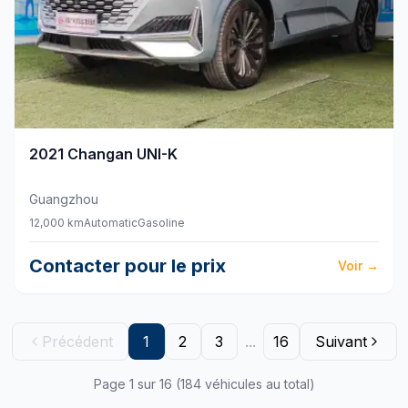
2021
Changan
UNI-K
Guangzhou
12,000 km
Automatic
Gasoline
Contacter pour le prix
Voir
→
Précédent
1
2
3
...
16
Suivant
Page 1 sur 16 (184 véhicules au total)