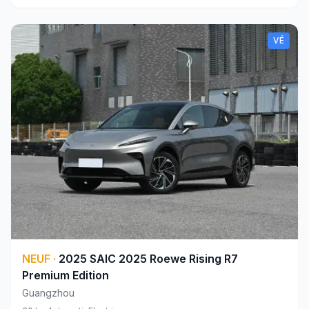
VÉ
NEUF
·
2025
SAIC
2025 Roewe Rising R7
Premium Edition
Guangzhou