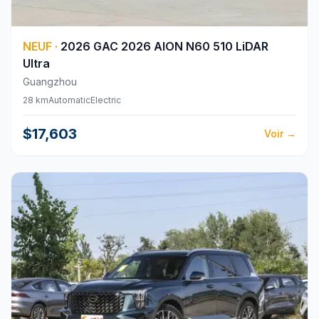
NEUF
·
2026
GAC
2026 AION N60 510 LiDAR
Ultra
Guangzhou
28 km
Automatic
Electric
$17,603
Voir
→