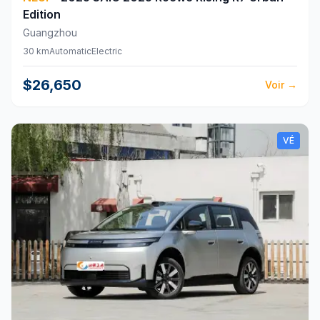
Edition
Guangzhou
30 km
Automatic
Electric
$26,650
Voir
→
VÉ