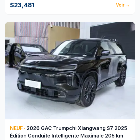
$23,481
Voir
→
NEUF
·
2026
GAC
Trumpchi Xiangwang S7 2025
Édition Conduite Intelligente Maximale 205 km