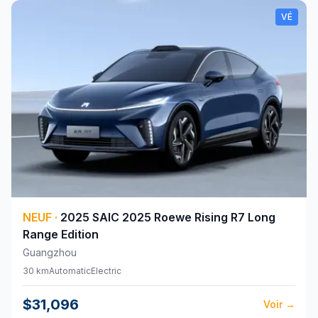
VÉ
NEUF
·
2025
SAIC
2025 Roewe Rising R7 Long
Range Edition
Guangzhou
30 km
Automatic
Electric
$31,096
Voir
→