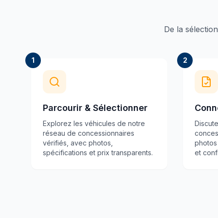
De la sélection
1
2
Parcourir & Sélectionner
Conn
Explorez les véhicules de notre
Discut
réseau de concessionnaires
conces
vérifiés, avec photos,
photos
spécifications et prix transparents.
et con