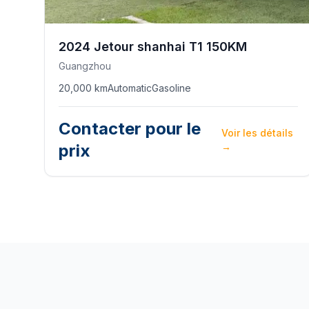
2024
Jetour
shanhai T1 150KM
Guangzhou
20,000 km
Automatic
Gasoline
Contacter pour le
Voir les détails
prix
→