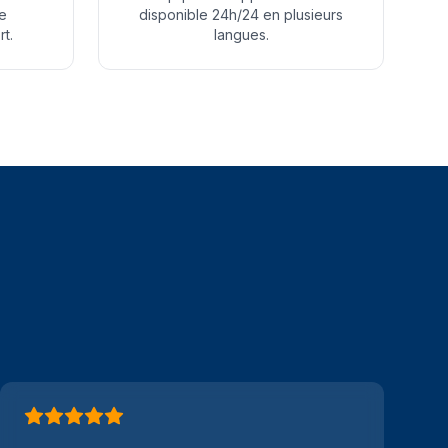
de
disponible 24h/24 en plusieurs
t.
langues.