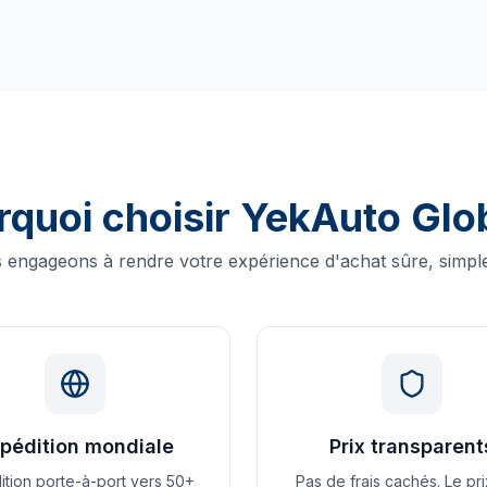
rquoi choisir YekAuto Glob
engageons à rendre votre expérience d'achat sûre, simple
pédition mondiale
Prix transparent
ition porte-à-port vers 50+
Pas de frais cachés. Le pr