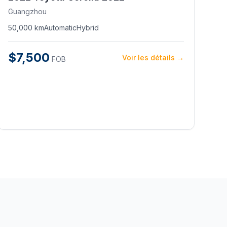
Guangzhou
50,000 km
Automatic
Hybrid
$7,500
Voir les détails →
FOB