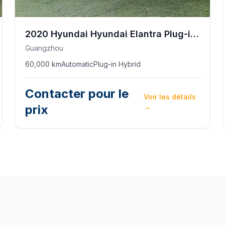
2020
Hyundai
Hyundai Elantra Plug-in Hybrid
Guangzhou
60,000 km
Automatic
Plug-in Hybrid
Contacter pour le
Voir les détails
prix
→