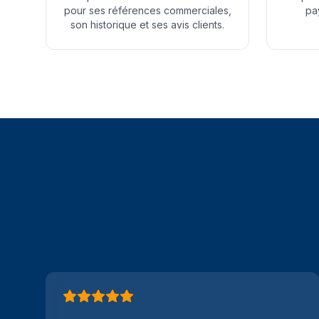
pour ses références commerciales,
pa
son historique et ses avis clients.