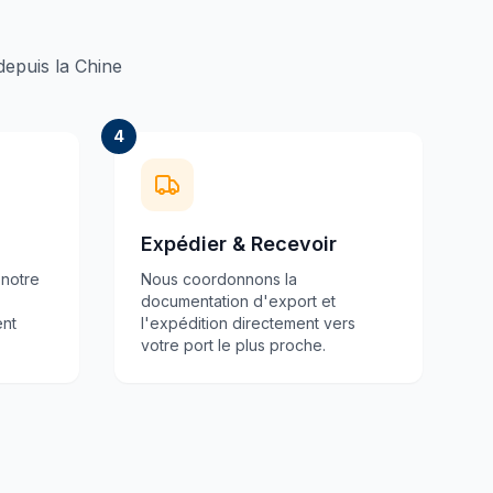
 depuis la Chine
4
Expédier & Recevoir
 notre
Nous coordonnons la
documentation d'export et
ent
l'expédition directement vers
votre port le plus proche.