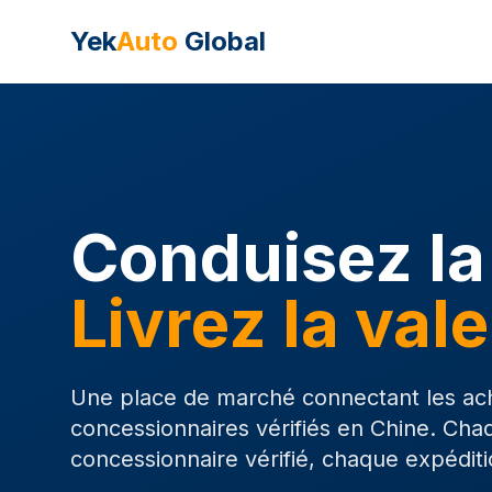
Yek
Auto
Global
Conduisez la
Livrez la vale
Une place de marché connectant les ac
concessionnaires vérifiés en Chine. Cha
concessionnaire vérifié, chaque expéditi