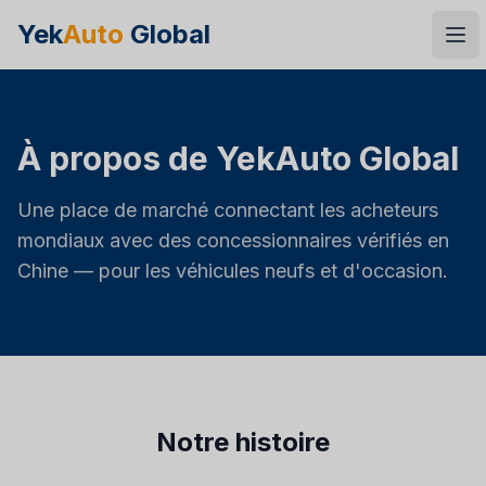
Yek
Auto
Global
Ope
À propos de YekAuto Global
Une place de marché connectant les acheteurs
mondiaux avec des concessionnaires vérifiés en
Chine — pour les véhicules neufs et d'occasion.
Notre histoire