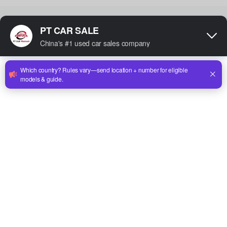
Ce qui nous distingue
Quatre piliers qui définissent chaque transaction sur
notre plateforme
Réseau de concessionnaires
vérifiés
Chaque concessionnaire sur notre plateforme
passe par un processus de vérification
rigoureux.