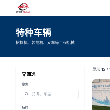
特种车辆
挖掘机、装载机、叉车等工程机械
显示 12 / 
筛选
搜索
品牌