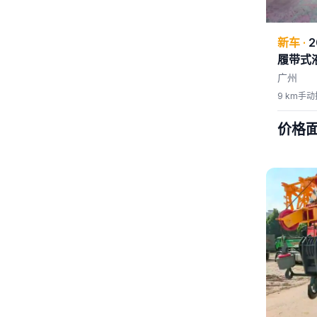
新车
·
2
履带式
广州
9 km
手动
价格