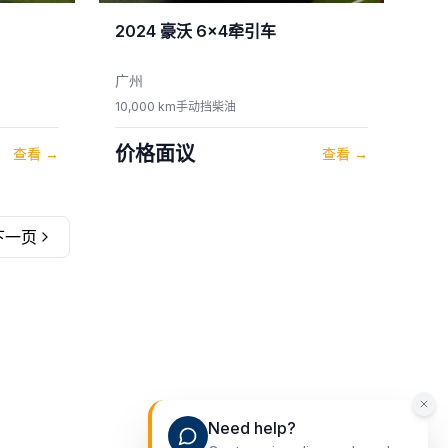
2024
豪沃
6×4牵引车
广州
10,000 km
手动挡
柴油
价格面议
查看
→
查看
→
下一页
）
Need help?