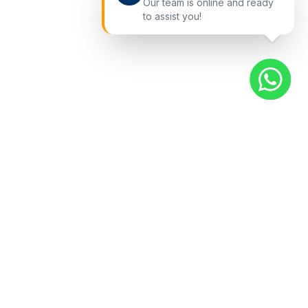
Our team is online and ready
to assist you!
快捷入口
查看车辆
关于我们