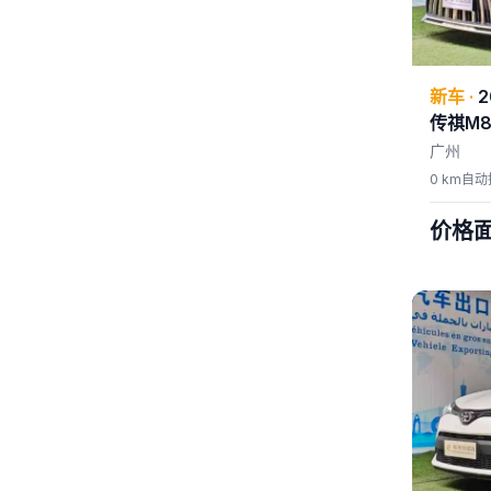
新车
·
2
传祺M8
广州
0 km
自动
价格