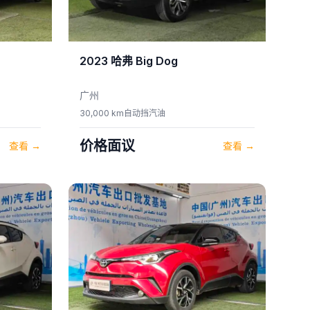
2023
哈弗
Big Dog
广州
30,000 km
自动挡
汽油
价格面议
查看
→
查看
→