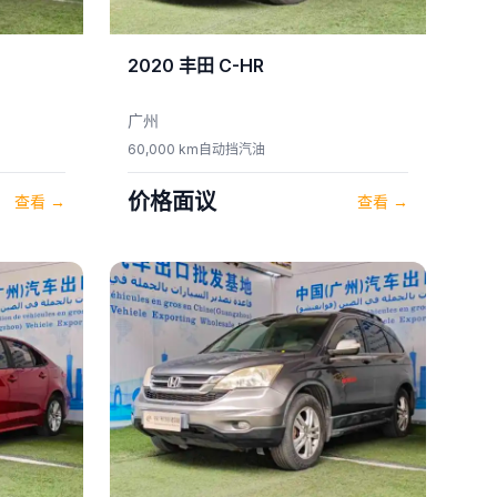
2020
丰田
C-HR
广州
60,000 km
自动挡
汽油
价格面议
查看
→
查看
→