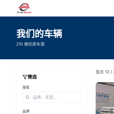
我们的车辆
210 辆优质车源
显示 12 / 
筛选
搜索
品牌