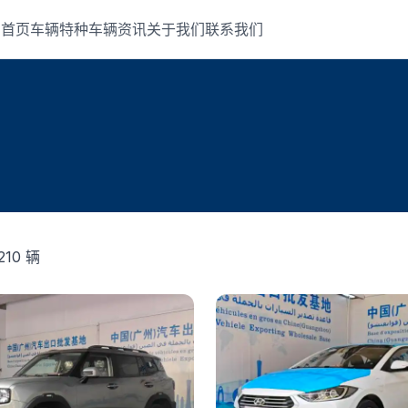
首页
车辆
特种车辆
资讯
关于我们
联系我们
210 辆