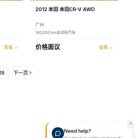
2012
本田
本田CR-V AWD
广州
140,000 km
自动挡
汽油
价格面议
查看
→
查看
→
18
下一页
辆）
Need help?