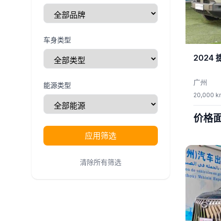
车身类型
2024
广州
能源类型
20,000 k
价格
应用筛选
清除所有筛选