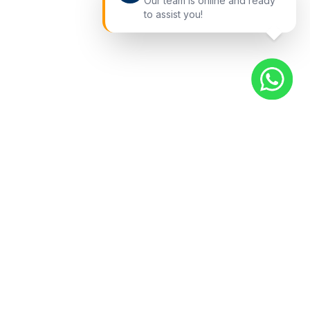
Our team is online and ready
to assist you!
快捷入口
查看车辆
关于我们