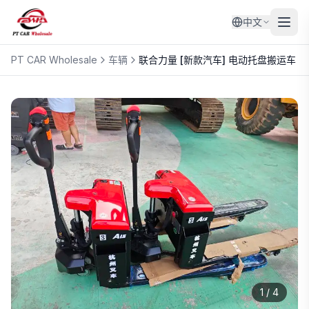
中文
PT CAR Wholesale
车辆
联合力量
[新款汽车] 电动托盘搬运车
1
/
4