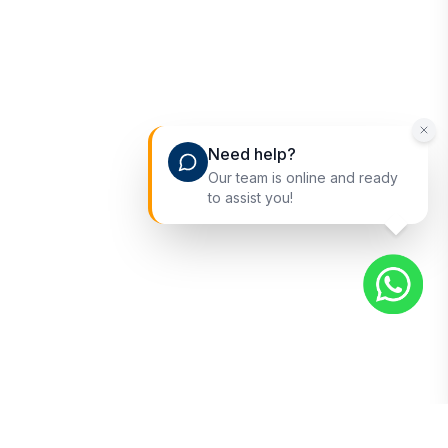
Need help?
Our team is online and ready
to assist you!