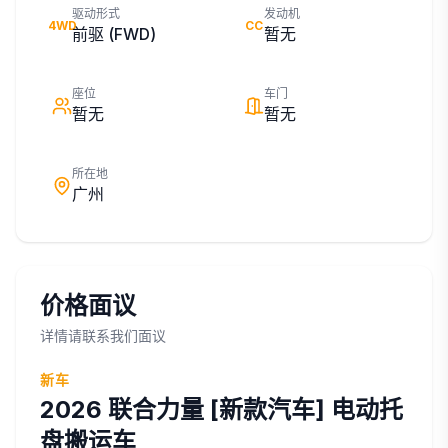
驱动形式
发动机
4WD
CC
前驱 (FWD)
暂无
座位
车门
暂无
暂无
所在地
广州
价格面议
详情请联系我们面议
新车
2026
联合力量
[新款汽车] 电动托
盘搬运车