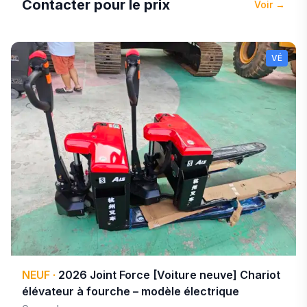
Contacter pour le prix
Voir
→
VÉ
NEUF
·
2026
Joint Force
[Voiture neuve] Chariot
élévateur à fourche – modèle électrique