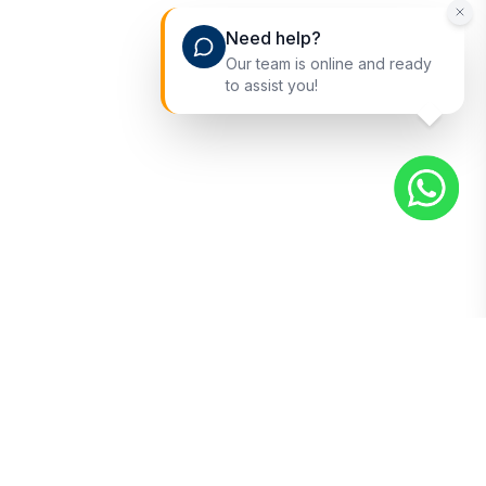
Need help?
Our team is online and ready
to assist you!
PT CAR Wholesale