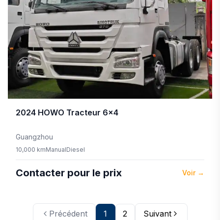
2024
HOWO
Tracteur 6×4
Guangzhou
10,000 km
Manual
Diesel
Contacter pour le prix
Voir
→
Précédent
1
2
Suivant