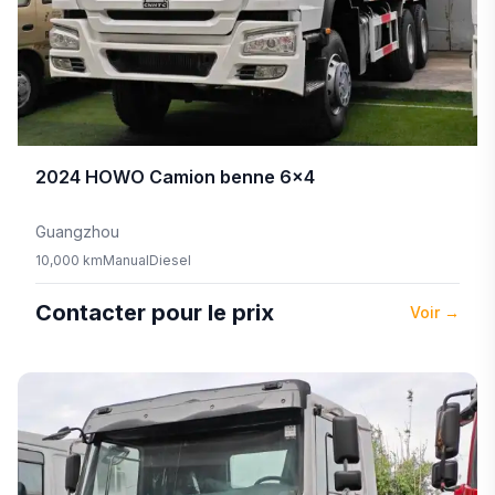
2024
HOWO
Camion benne 6×4
Guangzhou
10,000 km
Manual
Diesel
Contacter pour le prix
Voir
→