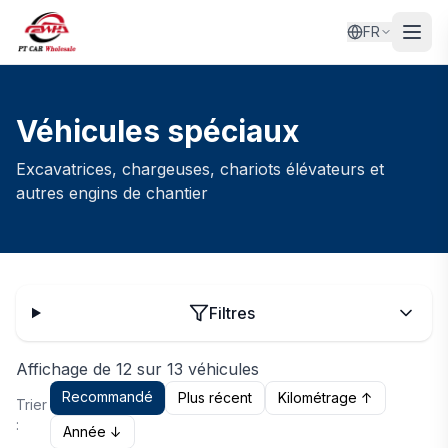
FR
Véhicules spéciaux
Excavatrices, chargeuses, chariots élévateurs et
autres engins de chantier
Filtres
Affichage de 12 sur 13 véhicules
Recommandé
Plus récent
Kilométrage ↑
Trier
:
Année ↓