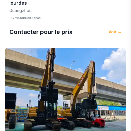
lourdes
Guangzhou
0 km
Manual
Diesel
Contacter pour le prix
Voir
→