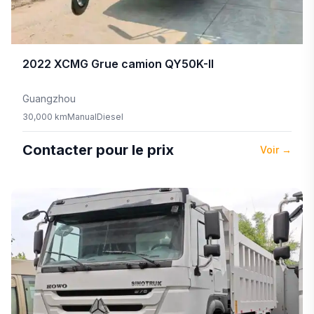
2022
XCMG
Grue camion QY50K-II
Guangzhou
30,000 km
Manual
Diesel
Contacter pour le prix
Voir
→