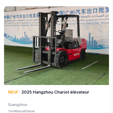
NEUF
·
2025
Hangzhou
Chariot élévateur
Guangzhou
1 km
Manual
Diesel