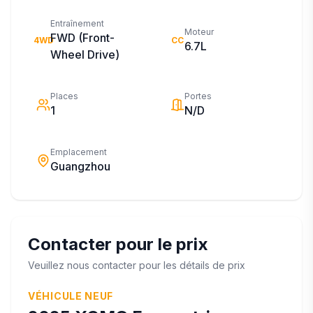
Entraînement
Moteur
FWD (Front-
4WD
CC
6.7L
Wheel Drive)
Places
Portes
1
N/D
Emplacement
Guangzhou
Contacter pour le prix
Veuillez nous contacter pour les détails de prix
VÉHICULE NEUF