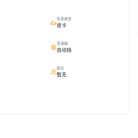
车身类型
皮卡
变速箱
自动挡
座位
暂无