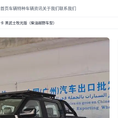
首页
车辆
特种车辆
资讯
关于我们
联系我们
道皮卡 黑武士牧光版（柴油越野车型）