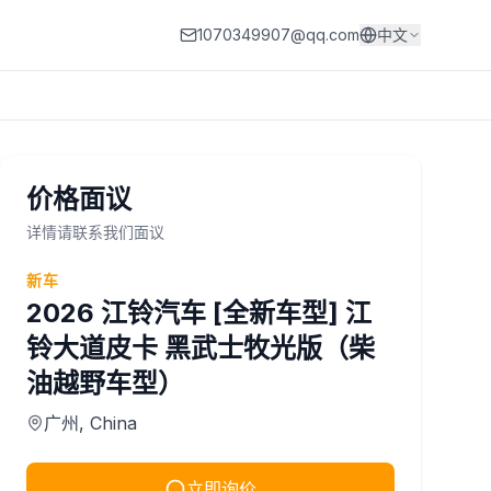
1070349907@qq.com
中文
价格面议
详情请联系我们面议
新车
2026
江铃汽车
[全新车型] 江
铃大道皮卡 黑武士牧光版（柴
油越野车型）
广州
, China
立即询价