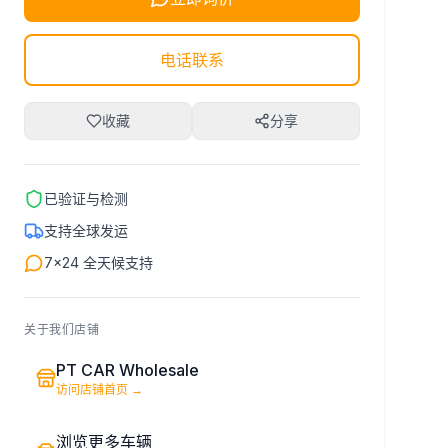
电话联系
收藏
分享
已验证与检测
支持全球发运
7×24 全天候支持
关于我们店铺
PT CAR Wholesale
访问店铺首页
→
浏览更多车辆