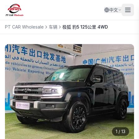
中文
PT CAR Wholesale
车辆
极狐
豹5 125公里 4WD
1
/
13