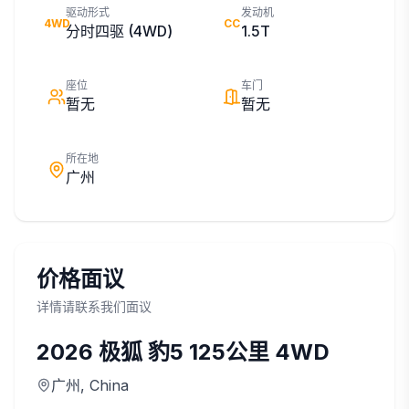
驱动形式
发动机
4WD
CC
分时四驱 (4WD)
1.5T
座位
车门
暂无
暂无
所在地
广州
价格面议
详情请联系我们面议
2026
极狐
豹5 125公里 4WD
广州
, China