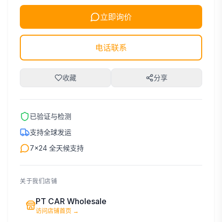
立即询价
电话联系
收藏
分享
已验证与检测
支持全球发运
7×24 全天候支持
关于我们店铺
PT CAR Wholesale
访问店铺首页
→