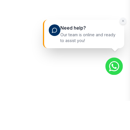
Need help?
Our team is online and ready
to assist you!