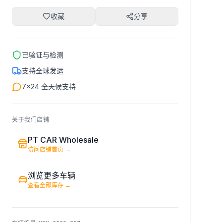
收藏
分享
已验证与检测
支持全球发运
7×24 全天候支持
关于我们店铺
PT CAR Wholesale
访问店铺首页
→
浏览更多车辆
查看全部库存
→