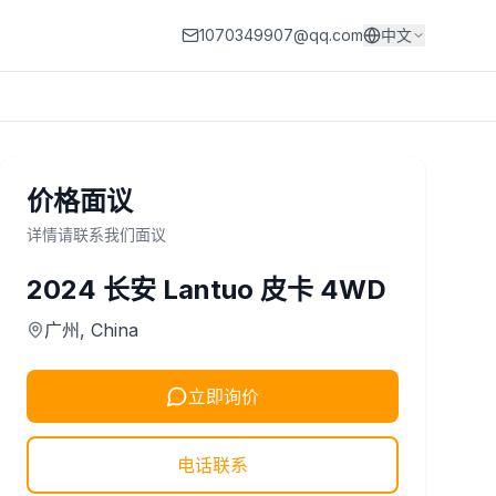
1070349907@qq.com
中文
价格面议
详情请联系我们面议
2024
长安
Lantuo 皮卡 4WD
广州
, China
立即询价
电话联系