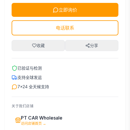
立即询价
电话联系
收藏
分享
已验证与检测
支持全球发运
7×24 全天候支持
关于我们店铺
PT CAR Wholesale
访问店铺首页
→