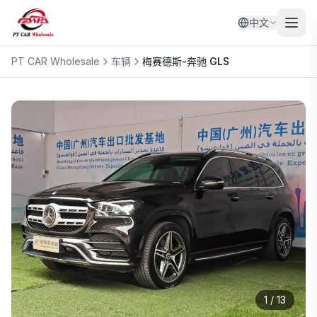
中文
PT CAR Wholesale
车辆
梅赛德斯-奔驰
GLS
1
/
13