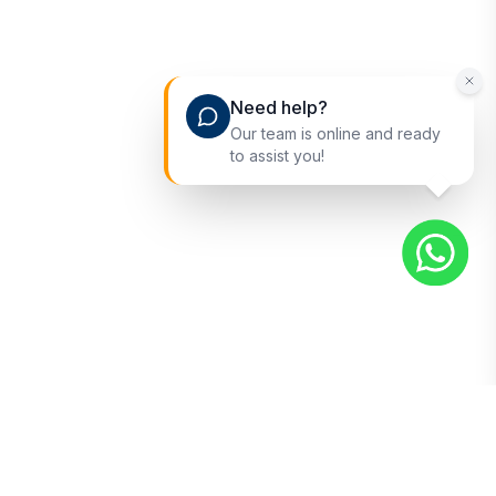
Need help?
Our team is online and ready
to assist you!