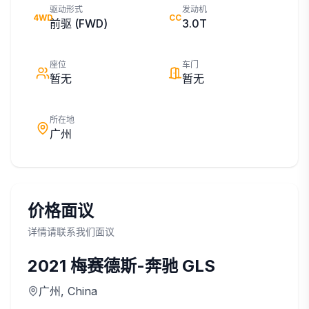
驱动形式
发动机
4WD
CC
前驱 (FWD)
3.0T
座位
车门
暂无
暂无
所在地
广州
价格面议
详情请联系我们面议
2021
梅赛德斯-奔驰
GLS
广州
, China