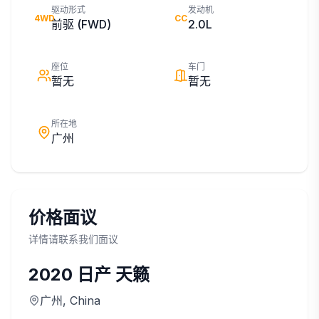
驱动形式
发动机
4WD
CC
前驱 (FWD)
2.0L
座位
车门
暂无
暂无
所在地
广州
价格面议
详情请联系我们面议
2020
日产
天籁
广州
, China