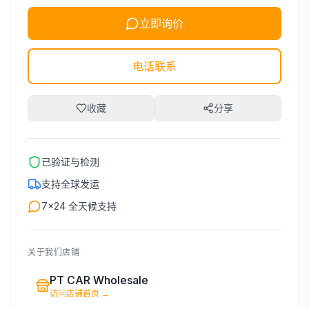
立即询价
电话联系
收藏
分享
已验证与检测
支持全球发运
7×24 全天候支持
关于我们店铺
PT CAR Wholesale
访问店铺首页
→