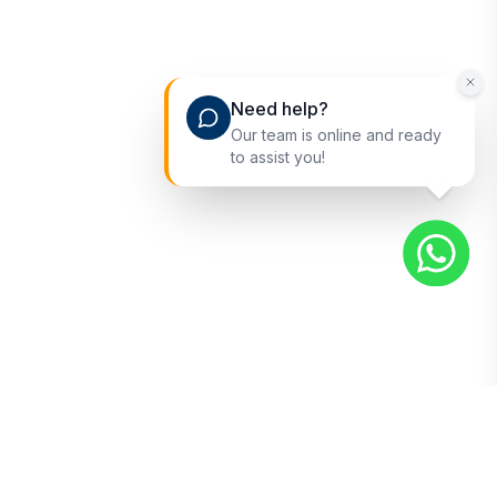
Need help?
Our team is online and ready
to assist you!