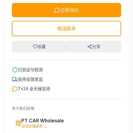
立即询价
电话联系
收藏
分享
已验证与检测
支持全球发运
7×24 全天候支持
关于我们店铺
PT CAR Wholesale
访问店铺首页
→