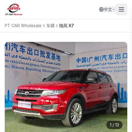
中文
PT CAR Wholesale
车辆
陆风
X7
1
/
13