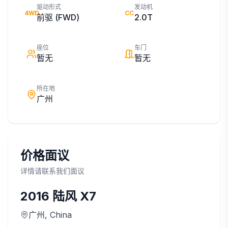
驱动形式
发动机
4WD
CC
前驱 (FWD)
2.0T
座位
车门
暂无
暂无
所在地
广州
价格面议
详情请联系我们面议
2016
陆风
X7
广州
, China