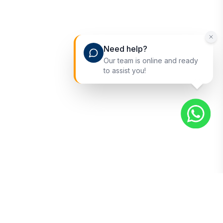
Need help?
Our team is online and ready
to assist you!