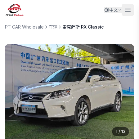
中文
PT CAR Wholesale
车辆
雷克萨斯
RX Classic
1
/
13