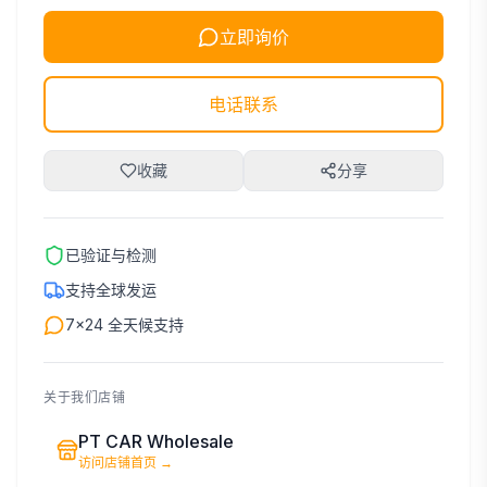
立即询价
电话联系
收藏
分享
已验证与检测
支持全球发运
7×24 全天候支持
关于我们店铺
PT CAR Wholesale
访问店铺首页
→