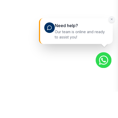
Need help?
Our team is online and ready
to assist you!