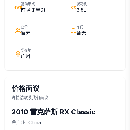
驱动形式
发动机
4WD
CC
前驱 (FWD)
3.5L
座位
车门
暂无
暂无
所在地
广州
价格面议
详情请联系我们面议
2010
雷克萨斯
RX Classic
广州
, China