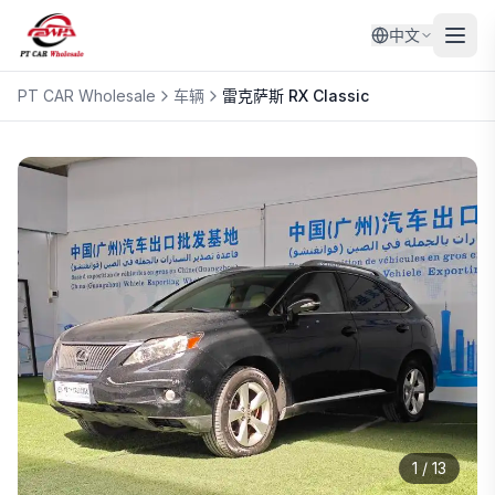
中文
PT CAR Wholesale
车辆
雷克萨斯
RX Classic
1
/
13