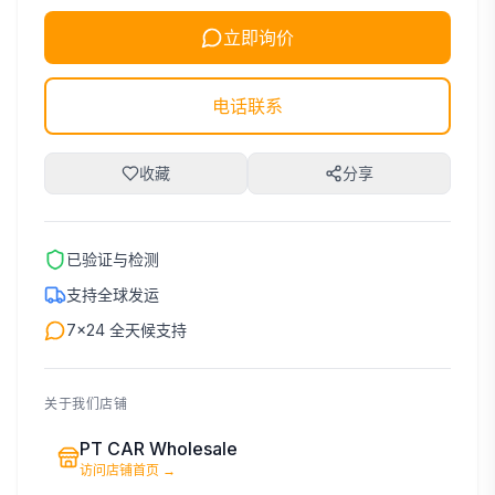
立即询价
电话联系
收藏
分享
已验证与检测
支持全球发运
7×24 全天候支持
关于我们店铺
PT CAR Wholesale
访问店铺首页
→