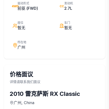
驱动形式
发动机
4WD
CC
前驱 (FWD)
2.7L
座位
车门
暂无
暂无
所在地
广州
价格面议
详情请联系我们面议
2010
雷克萨斯
RX Classic
广州
, China