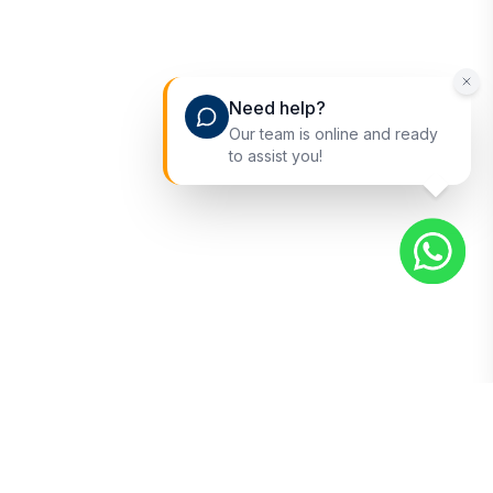
Need help?
Our team is online and ready
to assist you!