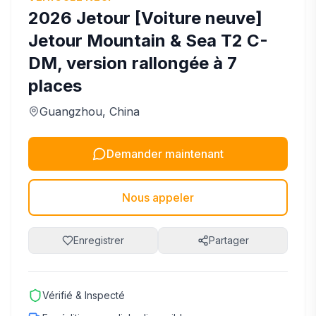
2026
Jetour
[Voiture neuve]
Jetour Mountain & Sea T2 C-
DM, version rallongée à 7
places
Guangzhou
, China
Demander maintenant
Nous appeler
Enregistrer
Partager
Vérifié & Inspecté