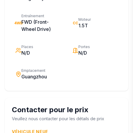
Entraînement
Moteur
FWD (Front-
4WD
CC
1.5T
Wheel Drive)
Places
Portes
N/D
N/D
Emplacement
Guangzhou
Contacter pour le prix
Veuillez nous contacter pour les détails de prix
VÉHICULE NEUF