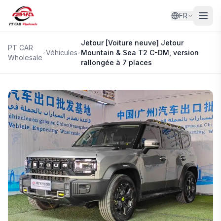
FR
Jetour
[Voiture neuve] Jetour
PT CAR
Véhicules
Mountain & Sea T2 C-DM, version
Wholesale
rallongée à 7 places