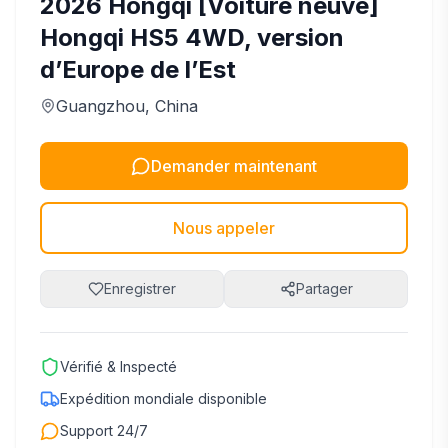
2026
Hongqi
[Voiture neuve]
Hongqi HS5 4WD, version
d’Europe de l’Est
Guangzhou
, China
Demander maintenant
Nous appeler
Enregistrer
Partager
Vérifié & Inspecté
Expédition mondiale disponible
Support 24/7