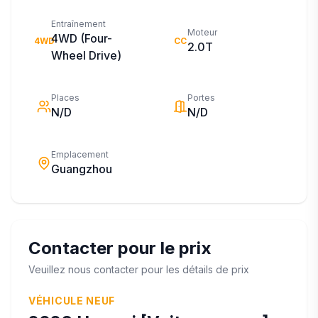
Entraînement
Moteur
4WD (Four-
4WD
CC
2.0T
Wheel Drive)
Places
Portes
N/D
N/D
Emplacement
Guangzhou
Contacter pour le prix
Veuillez nous contacter pour les détails de prix
VÉHICULE NEUF