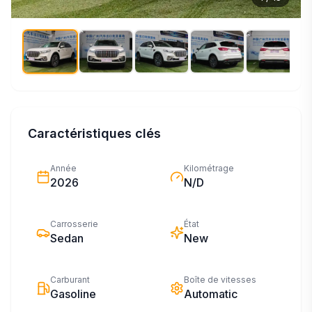
Caractéristiques clés
Année
Kilométrage
2026
N/D
Carrosserie
État
Sedan
New
Carburant
Boîte de vitesses
Gasoline
Automatic