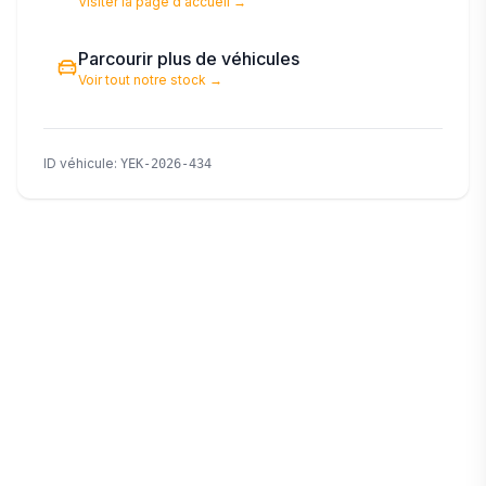
Visiter la page d'accueil
→
Parcourir plus de véhicules
Voir tout notre stock
→
ID véhicule
:
YEK-2026-434