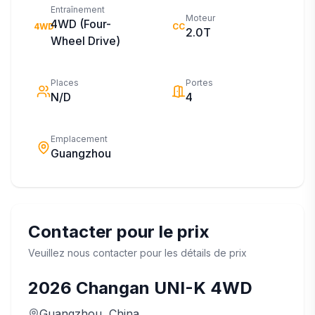
Entraînement
Moteur
4WD (Four-
4WD
CC
2.0T
Wheel Drive)
Places
Portes
N/D
4
Emplacement
Guangzhou
Contacter pour le prix
Veuillez nous contacter pour les détails de prix
2026
Changan
UNI-K 4WD
Guangzhou
, China