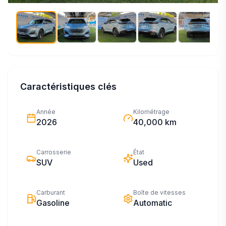
Caractéristiques clés
Année
Kilométrage
2026
40,000 km
Carrosserie
État
SUV
Used
Carburant
Boîte de vitesses
Gasoline
Automatic