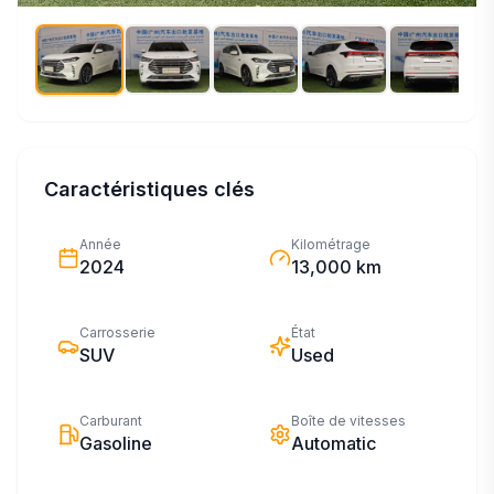
Caractéristiques clés
Année
Kilométrage
2024
13,000 km
Carrosserie
État
SUV
Used
Carburant
Boîte de vitesses
Gasoline
Automatic