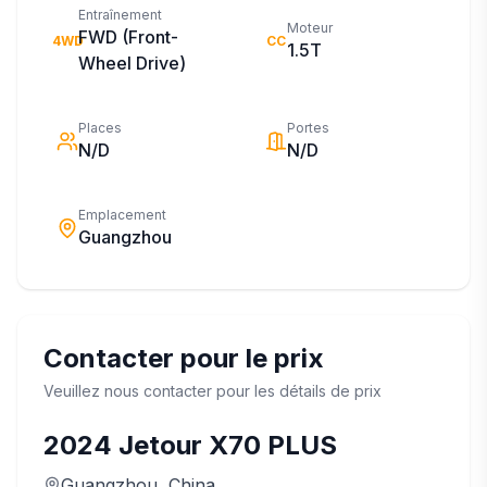
Entraînement
Moteur
FWD (Front-
4WD
CC
1.5T
Wheel Drive)
Places
Portes
N/D
N/D
Emplacement
Guangzhou
Contacter pour le prix
Veuillez nous contacter pour les détails de prix
2024
Jetour
X70 PLUS
Guangzhou
, China