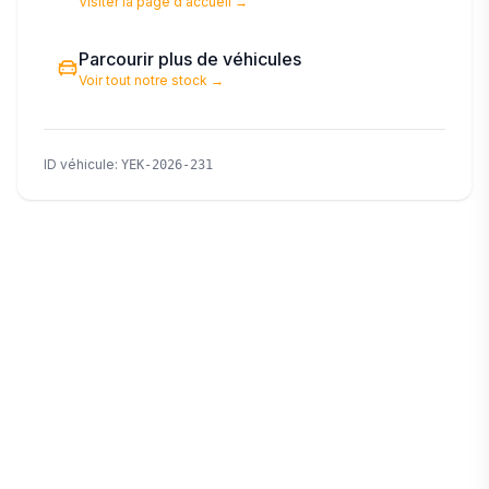
Visiter la page d'accueil
→
Parcourir plus de véhicules
Voir tout notre stock
→
ID véhicule
:
YEK-2026-231