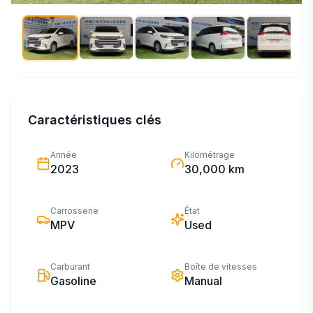
Caractéristiques clés
Année
Kilométrage
2023
30,000 km
Carrosserie
État
MPV
Used
Carburant
Boîte de vitesses
Gasoline
Manual