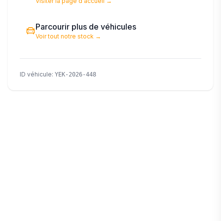
Visiter la page d'accueil
→
Parcourir plus de véhicules
Voir tout notre stock
→
ID véhicule
:
YEK-2026-448