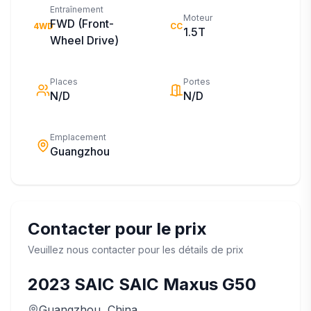
Entraînement
Moteur
FWD (Front-
4WD
CC
1.5T
Wheel Drive)
Places
Portes
N/D
N/D
Emplacement
Guangzhou
Contacter pour le prix
Veuillez nous contacter pour les détails de prix
2023
SAIC
SAIC Maxus G50
Guangzhou
, China