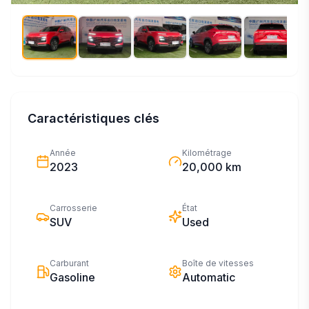
Caractéristiques clés
Année
Kilométrage
2023
20,000 km
Carrosserie
État
SUV
Used
Carburant
Boîte de vitesses
Gasoline
Automatic