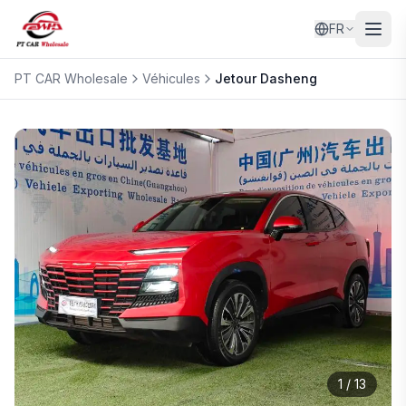
FR
PT CAR Wholesale
Véhicules
Jetour
Dasheng
1
/
13