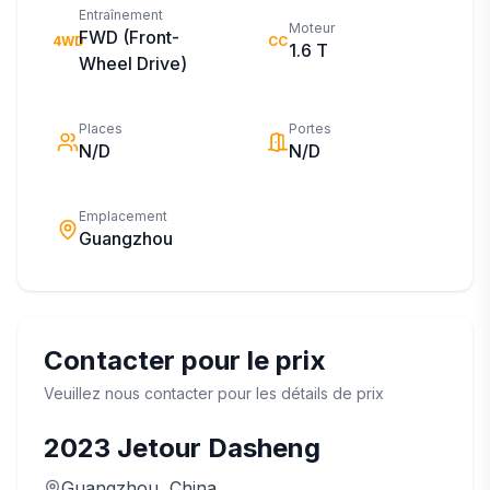
Entraînement
Moteur
FWD (Front-
4WD
CC
1.6 T
Wheel Drive)
Places
Portes
N/D
N/D
Emplacement
Guangzhou
Contacter pour le prix
Veuillez nous contacter pour les détails de prix
2023
Jetour
Dasheng
Guangzhou
, China