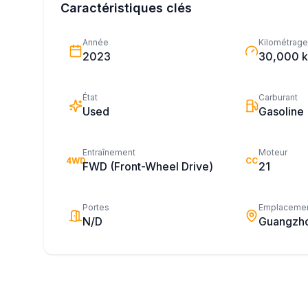
Caractéristiques clés
Année
Kilométrage
2023
30,000 
État
Carburant
Used
Gasoline
Entraînement
Moteur
4WD
CC
FWD (Front-Wheel Drive)
21
Portes
Emplaceme
N/D
Guangzh