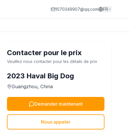
1070349907@qq.com
FR
Contacter pour le prix
Veuillez nous contacter pour les détails de prix
2023
Haval
Big Dog
Guangzhou
, China
Demander maintenant
Nous appeler