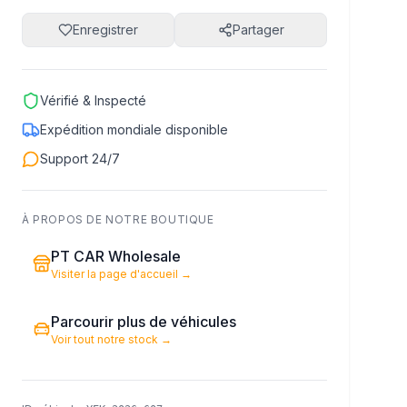
Enregistrer
Partager
Vérifié & Inspecté
Expédition mondiale disponible
Support 24/7
À PROPOS DE NOTRE BOUTIQUE
PT CAR Wholesale
Visiter la page d'accueil
→
Parcourir plus de véhicules
Voir tout notre stock
→