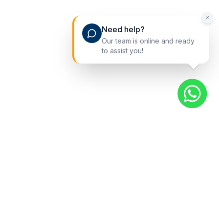
Need help?
Our team is online and ready
to assist you!
Liens rapides