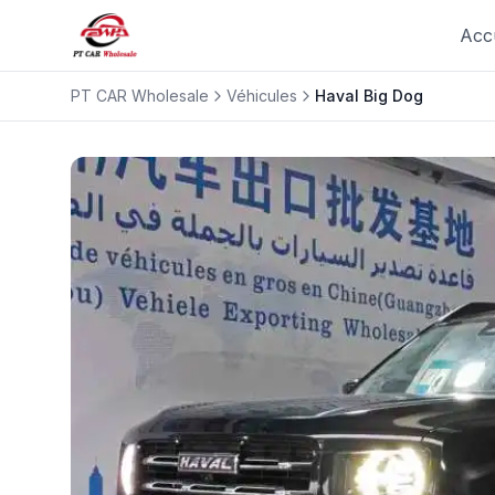
Acc
PT CAR Wholesale
Véhicules
Haval
Big Dog