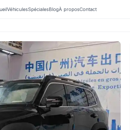
ueil
Véhicules
Spéciales
Blog
À propos
Contact