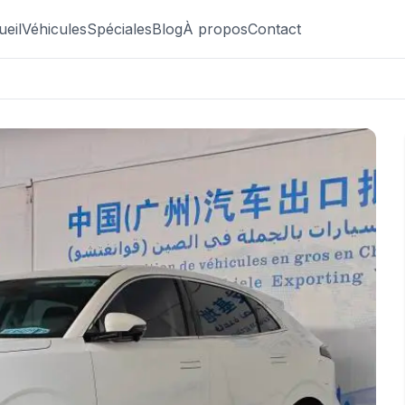
ueil
Véhicules
Spéciales
Blog
À propos
Contact