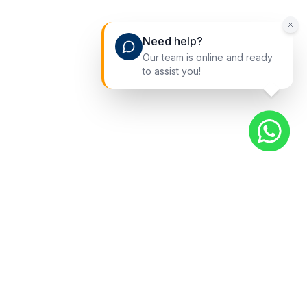
Need help?
Our team is online and ready
to assist you!
Liens rapides