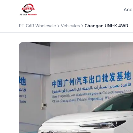
Acc
PT CAR Wholesale
Véhicules
Changan
UNI-K 4WD