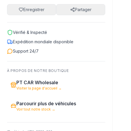
Enregistrer
Partager
Vérifié & Inspecté
Expédition mondiale disponible
Support 24/7
À PROPOS DE NOTRE BOUTIQUE
PT CAR Wholesale
Visiter la page d'accueil
→
Parcourir plus de véhicules
Voir tout notre stock
→