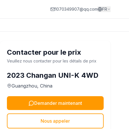
1070349907@qq.com
FR
Contacter pour le prix
Veuillez nous contacter pour les détails de prix
2023
Changan
UNI-K 4WD
Guangzhou
, China
Demander maintenant
Nous appeler