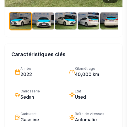
Caractéristiques clés
Année
Kilométrage
2022
40,000 km
Carrosserie
État
Sedan
Used
Carburant
Boîte de vitesses
Gasoline
Automatic