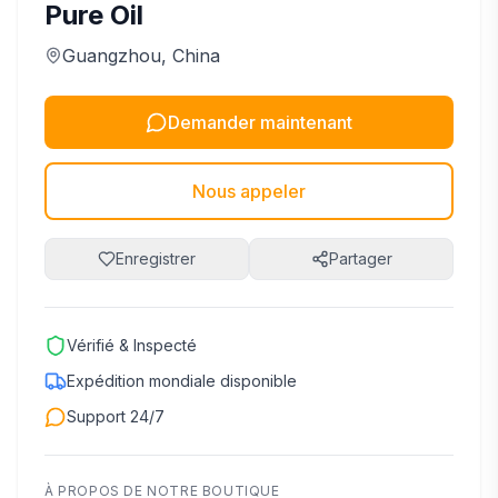
Pure Oil
Guangzhou
, China
Demander maintenant
Nous appeler
Enregistrer
Partager
Vérifié & Inspecté
Expédition mondiale disponible
Support 24/7
À PROPOS DE NOTRE BOUTIQUE