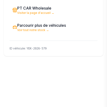
PT CAR Wholesale
Visiter la page d'accueil
→
Parcourir plus de véhicules
Voir tout notre stock
→
ID véhicule
:
YEK-2026-579