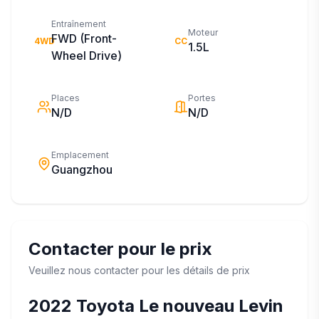
Entraînement
Moteur
FWD (Front-
4WD
CC
1.5L
Wheel Drive)
Places
Portes
N/D
N/D
Emplacement
Guangzhou
Contacter pour le prix
Veuillez nous contacter pour les détails de prix
2022
Toyota
Le nouveau Levin