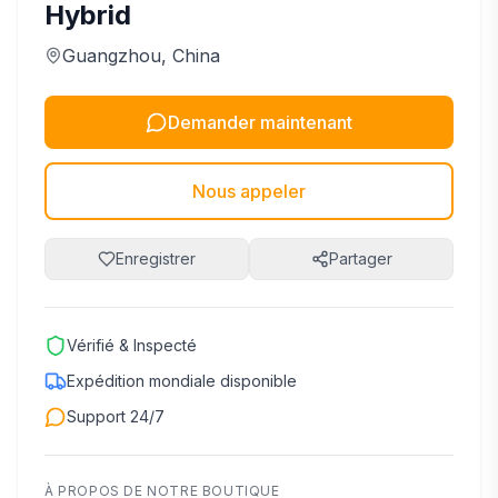
Hybrid
Guangzhou
, China
Demander maintenant
Nous appeler
Enregistrer
Partager
Vérifié & Inspecté
Expédition mondiale disponible
Support 24/7
À PROPOS DE NOTRE BOUTIQUE