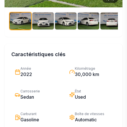
Caractéristiques clés
Année
Kilométrage
2022
30,000 km
Carrosserie
État
Sedan
Used
Carburant
Boîte de vitesses
Gasoline
Automatic