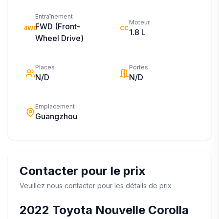
Entraînement
Moteur
FWD (Front-
4WD
CC
1.8 L
Wheel Drive)
Places
Portes
N/D
N/D
Emplacement
Guangzhou
Contacter pour le prix
Veuillez nous contacter pour les détails de prix
2022
Toyota
Nouvelle Corolla