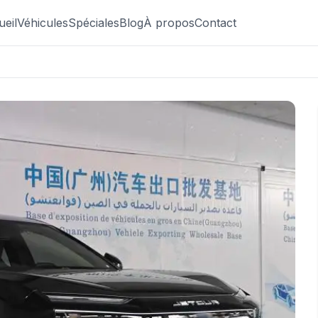
ueil
Véhicules
Spéciales
Blog
À propos
Contact