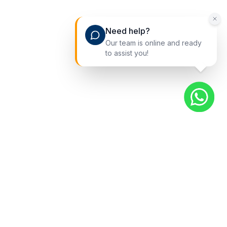
Need help?
Our team is online and ready
to assist you!
Liens rapides