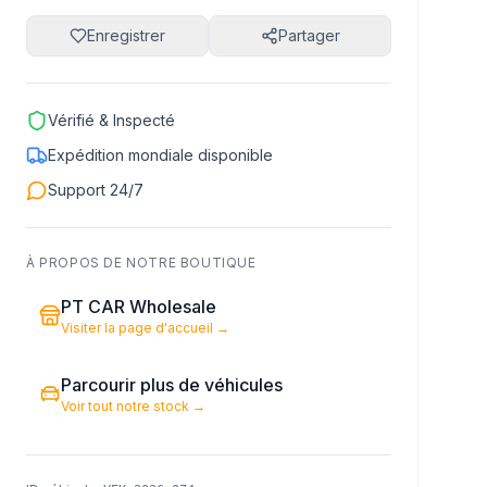
Enregistrer
Partager
Vérifié & Inspecté
Expédition mondiale disponible
Support 24/7
À PROPOS DE NOTRE BOUTIQUE
PT CAR Wholesale
Visiter la page d'accueil
→
Parcourir plus de véhicules
Voir tout notre stock
→