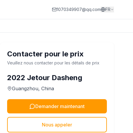
1070349907@qq.com
FR
Contacter pour le prix
Veuillez nous contacter pour les détails de prix
2022
Jetour
Dasheng
Guangzhou
, China
Demander maintenant
Nous appeler