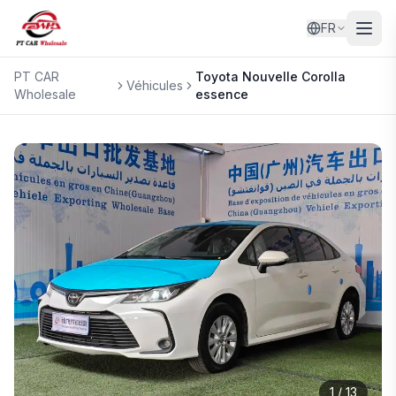
FR
PT CAR
Toyota
Nouvelle Corolla
Véhicules
Wholesale
essence
1
/
13