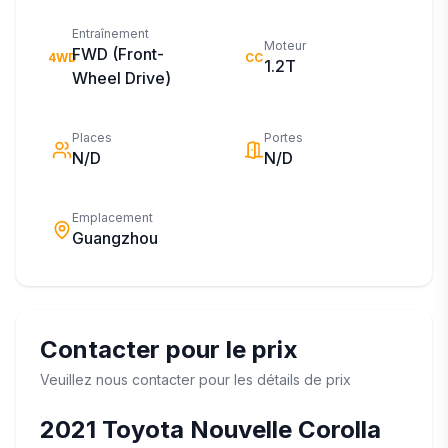
Entraînement
Moteur
FWD (Front-
4WD
CC
1.2T
Wheel Drive)
Places
Portes
N/D
N/D
Emplacement
Guangzhou
Contacter pour le prix
Veuillez nous contacter pour les détails de prix
2021
Toyota
Nouvelle Corolla