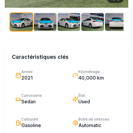
Caractéristiques clés
Année
Kilométrage
2021
40,000 km
Carrosserie
État
Sedan
Used
Carburant
Boîte de vitesses
Gasoline
Automatic