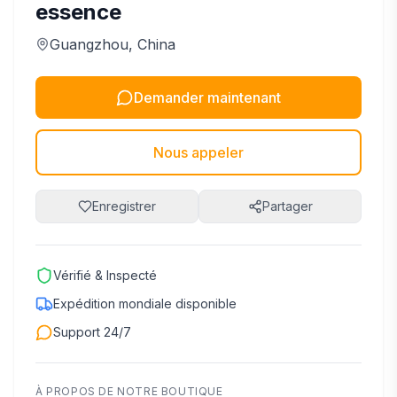
essence
Guangzhou
, China
Demander maintenant
Nous appeler
Enregistrer
Partager
Vérifié & Inspecté
Expédition mondiale disponible
Support 24/7
À PROPOS DE NOTRE BOUTIQUE