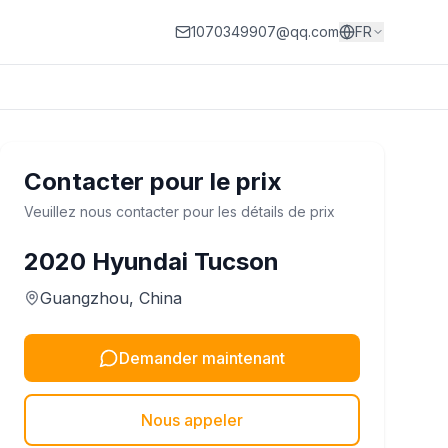
1070349907@qq.com
FR
Contacter pour le prix
Veuillez nous contacter pour les détails de prix
2020
Hyundai
Tucson
Guangzhou
, China
Demander maintenant
Nous appeler