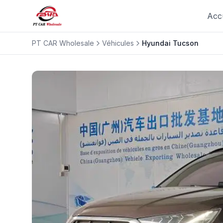
Acc
PT CAR Wholesale
Véhicules
Hyundai
Tucson