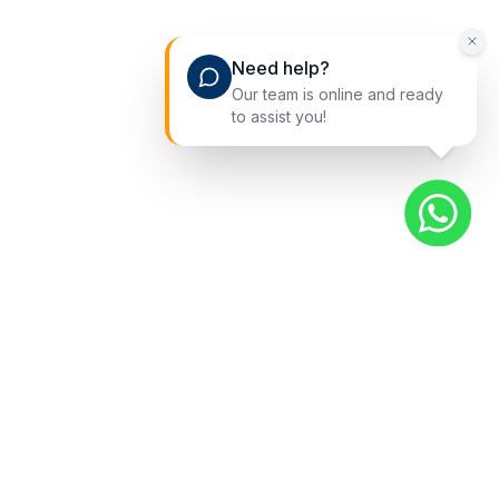
Need help?
Our team is online and ready
to assist you!
Liens rapides