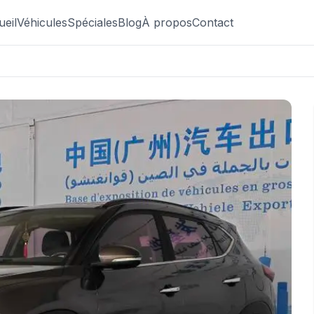
ueil
Véhicules
Spéciales
Blog
À propos
Contact