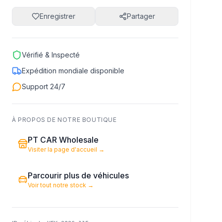
Enregistrer
Partager
Vérifié & Inspecté
Expédition mondiale disponible
Support 24/7
À PROPOS DE NOTRE BOUTIQUE
PT CAR Wholesale
Visiter la page d'accueil
→
Parcourir plus de véhicules
Voir tout notre stock
→