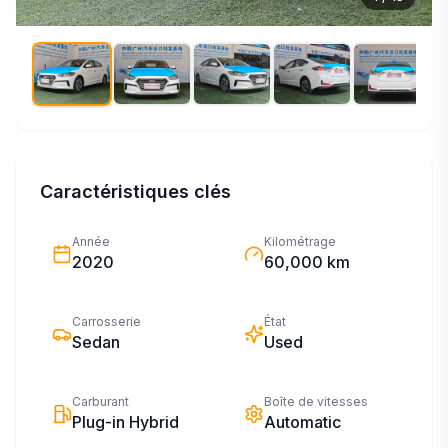
Caractéristiques clés
Année
Kilométrage
2020
60,000 km
Carrosserie
État
Sedan
Used
Carburant
Boîte de vitesses
Plug-in Hybrid
Automatic