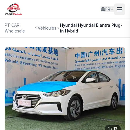
FR
PT CAR
Hyundai
Hyundai Elantra Plug-
Véhicules
Wholesale
in Hybrid
1
/
13