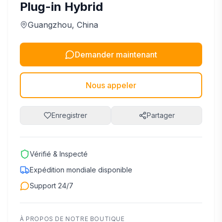
Plug-in Hybrid
Guangzhou
, China
Demander maintenant
Nous appeler
Enregistrer
Partager
Vérifié & Inspecté
Expédition mondiale disponible
Support 24/7
À PROPOS DE NOTRE BOUTIQUE