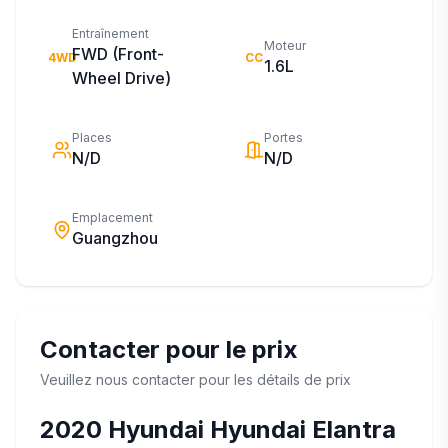
Entraînement
Moteur
FWD (Front-
4WD
CC
1.6L
Wheel Drive)
Places
Portes
N/D
N/D
Emplacement
Guangzhou
Contacter pour le prix
Veuillez nous contacter pour les détails de prix
2020
Hyundai
Hyundai Elantra