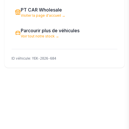
PT CAR Wholesale
Visiter la page d'accueil
→
Parcourir plus de véhicules
Voir tout notre stock
→
ID véhicule
:
YEK-2026-684