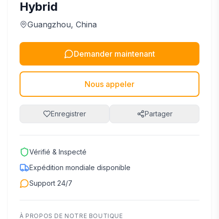
Hybrid
Guangzhou
, China
Demander maintenant
Nous appeler
Enregistrer
Partager
Vérifié & Inspecté
Expédition mondiale disponible
Support 24/7
À PROPOS DE NOTRE BOUTIQUE