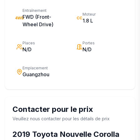
Entraînement
Moteur
FWD (Front-
4WD
CC
1.8 L
Wheel Drive)
Places
Portes
N/D
N/D
Emplacement
Guangzhou
Contacter pour le prix
Veuillez nous contacter pour les détails de prix
2019
Toyota
Nouvelle Corolla