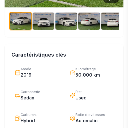
Caractéristiques clés
Année
Kilométrage
2019
50,000 km
Carrosserie
État
Sedan
Used
Carburant
Boîte de vitesses
Hybrid
Automatic