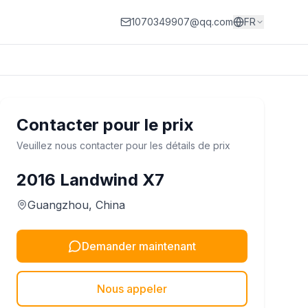
1070349907@qq.com
FR
Contacter pour le prix
Veuillez nous contacter pour les détails de prix
2016
Landwind
X7
Guangzhou
, China
Demander maintenant
Nous appeler