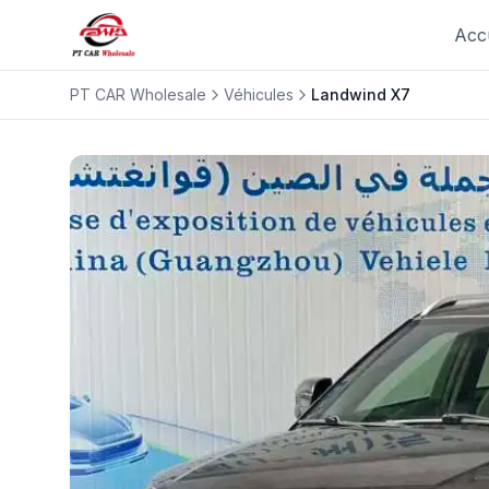
Acc
PT CAR Wholesale
Véhicules
Landwind
X7