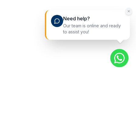
Need help?
Our team is online and ready
to assist you!
Liens rapides