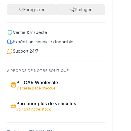
Enregistrer
Partager
Vérifié & Inspecté
Expédition mondiale disponible
Support 24/7
À PROPOS DE NOTRE BOUTIQUE
PT CAR Wholesale
Visiter la page d'accueil
→
Parcourir plus de véhicules
Voir tout notre stock
→