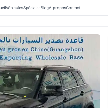
ueil
Véhicules
Spéciales
Blog
À propos
Contact