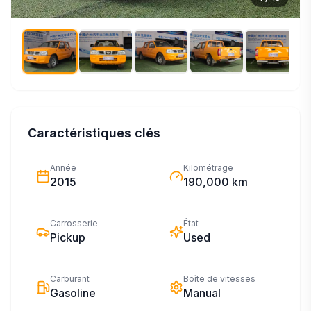
Caractéristiques clés
Année
Kilométrage
2015
190,000 km
Carrosserie
État
Pickup
Used
Carburant
Boîte de vitesses
Gasoline
Manual