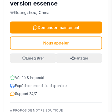
version essence
Guangzhou
, China
Demander maintenant
Nous appeler
Enregistrer
Partager
Vérifié & Inspecté
Expédition mondiale disponible
Support 24/7
À PROPOS DE NOTRE BOUTIQUE