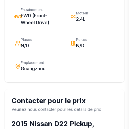
Entraînement
Moteur
FWD (Front-
4WD
CC
2.4L
Wheel Drive)
Places
Portes
N/D
N/D
Emplacement
Guangzhou
Contacter pour le prix
Veuillez nous contacter pour les détails de prix
2015
Nissan
D22 Pickup,