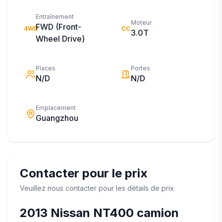
Entraînement
Moteur
FWD (Front-
4WD
CC
3.0T
Wheel Drive)
Places
Portes
N/D
N/D
Emplacement
Guangzhou
Contacter pour le prix
Veuillez nous contacter pour les détails de prix
2013
Nissan
NT400 camion