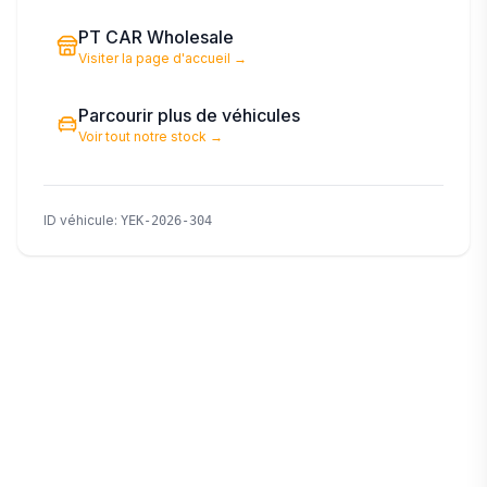
PT CAR Wholesale
Visiter la page d'accueil
→
Parcourir plus de véhicules
Voir tout notre stock
→
ID véhicule
:
YEK-2026-304