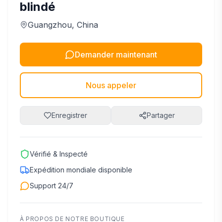
blindé
Guangzhou
, China
Demander maintenant
Nous appeler
Enregistrer
Partager
Vérifié & Inspecté
Expédition mondiale disponible
Support 24/7
À PROPOS DE NOTRE BOUTIQUE