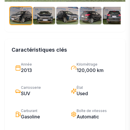
Caractéristiques clés
Année
Kilométrage
2013
120,000 km
Carrosserie
État
SUV
Used
Carburant
Boîte de vitesses
Gasoline
Automatic