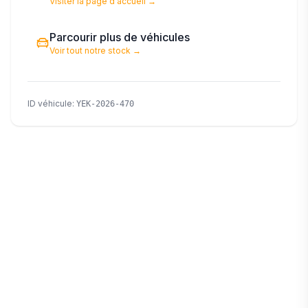
Visiter la page d'accueil
→
Parcourir plus de véhicules
Voir tout notre stock
→
ID véhicule
:
YEK-2026-470