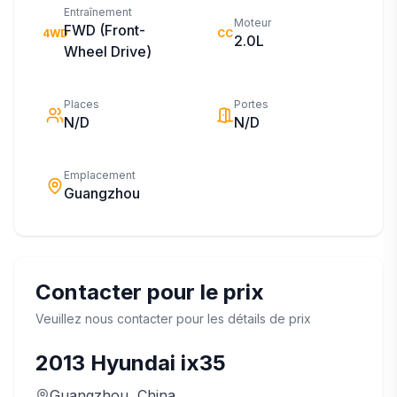
Entraînement
Moteur
FWD (Front-
4WD
CC
2.0L
Wheel Drive)
Places
Portes
N/D
N/D
Emplacement
Guangzhou
Contacter pour le prix
Veuillez nous contacter pour les détails de prix
2013
Hyundai
ix35
Guangzhou
, China