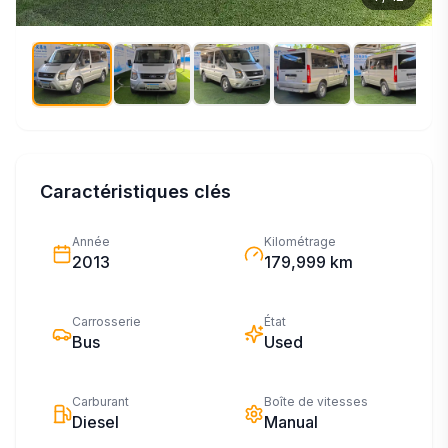
Caractéristiques clés
Année
Kilométrage
2013
179,999 km
Carrosserie
État
Bus
Used
Carburant
Boîte de vitesses
Diesel
Manual