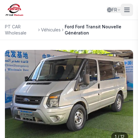
FR
PT CAR
Ford
Ford Transit Nouvelle
Véhicules
Wholesale
Génération
1
/
12