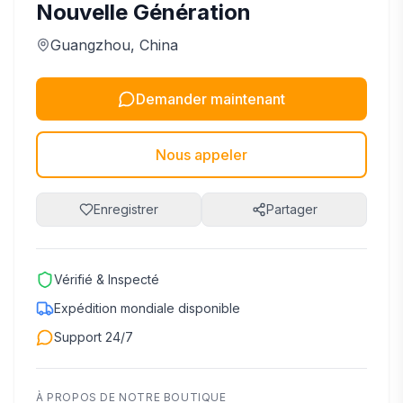
Nouvelle Génération
Guangzhou
, China
Demander maintenant
Nous appeler
Enregistrer
Partager
Vérifié & Inspecté
Expédition mondiale disponible
Support 24/7
À PROPOS DE NOTRE BOUTIQUE