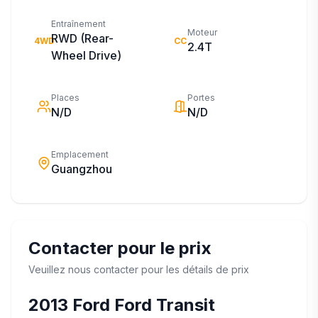
Entraînement
Moteur
RWD (Rear-
4WD
CC
2.4T
Wheel Drive)
Places
Portes
N/D
N/D
Emplacement
Guangzhou
Contacter pour le prix
Veuillez nous contacter pour les détails de prix
2013
Ford
Ford Transit