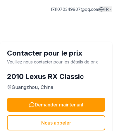
1070349907@qq.com
FR
Contacter pour le prix
Veuillez nous contacter pour les détails de prix
2010
Lexus
RX Classic
Guangzhou
, China
Demander maintenant
Nous appeler