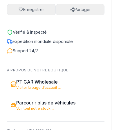
Enregistrer
Partager
Vérifié & Inspecté
Expédition mondiale disponible
Support 24/7
À PROPOS DE NOTRE BOUTIQUE
PT CAR Wholesale
Visiter la page d'accueil
→
Parcourir plus de véhicules
Voir tout notre stock
→