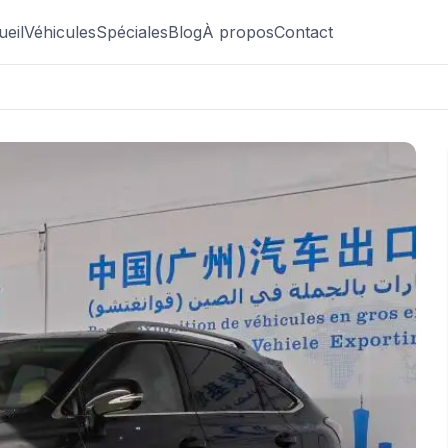
ueil
Véhicules
Spéciales
Blog
À propos
Contact