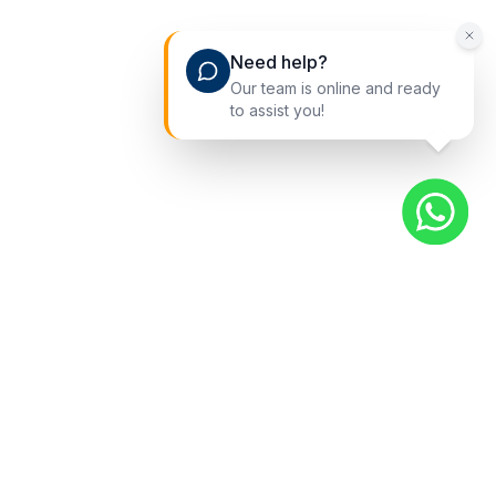
Need help?
Our team is online and ready
to assist you!
Liens rapides