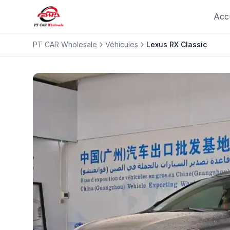
Acc
PT CAR Wholesale
Véhicules
Lexus
RX Classic