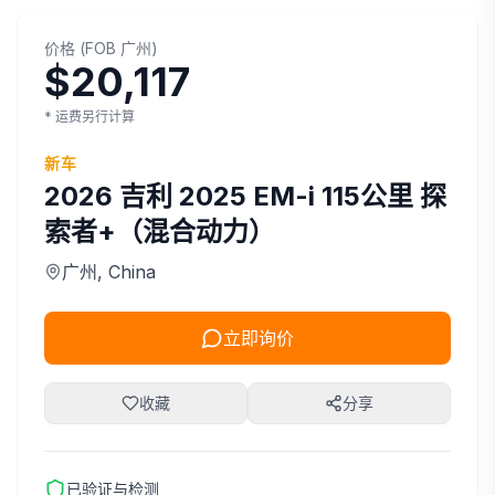
价格
(
FOB
广州
)
$20,117
* 运费另行计算
新车
2026
吉利
2025 EM-i 115公里 探
索者+（混合动力）
广州
, China
立即询价
收藏
分享
已验证与检测