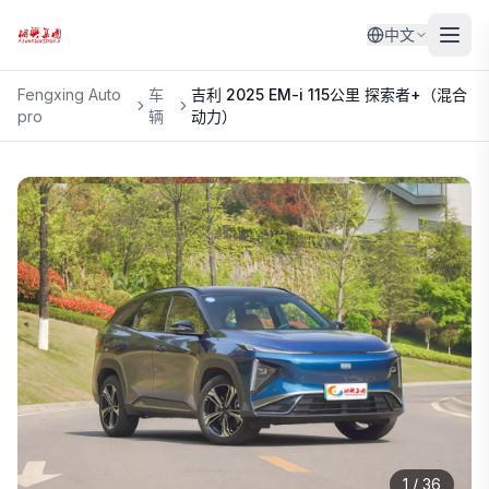
中文
Fengxing Auto
车
吉利
2025 EM-i 115公里 探索者+（混合
pro
辆
动力）
1
/
36