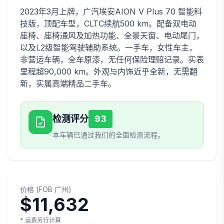
2023年3月上牌，广汽埃安AION V Plus 70 智能科
技版，顶配车型，CLTC续航500 km。配备双电动
座椅、座椅通风及加热功能、全景天窗、电动尾门，
以及L2级智能驾驶辅助系统。一手车，女性车主，
非营运车辆，全车原漆，无任何保险理赔记录。实表
里程超90,000 km。外观与内饰近乎全新，无需翻
新，实属高端精品二手车。
检测评分
93
本车辆已通过我们的全面检测流程。
价格
(
FOB
广州
)
$11,632
* 运费另行计算