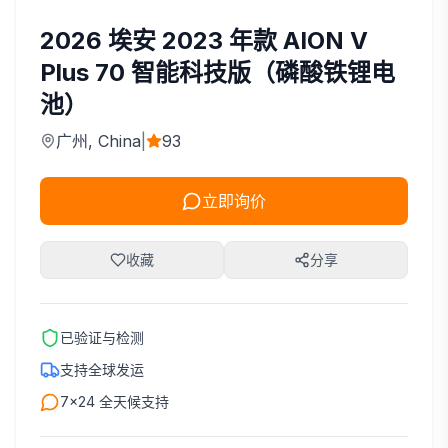
2026
埃安
2023 年款 AION V
Plus 70 智能科技版（磷酸铁锂电
池）
广州
, China
|
93
立即询价
收藏
分享
已验证与检测
支持全球发运
7×24 全天候支持