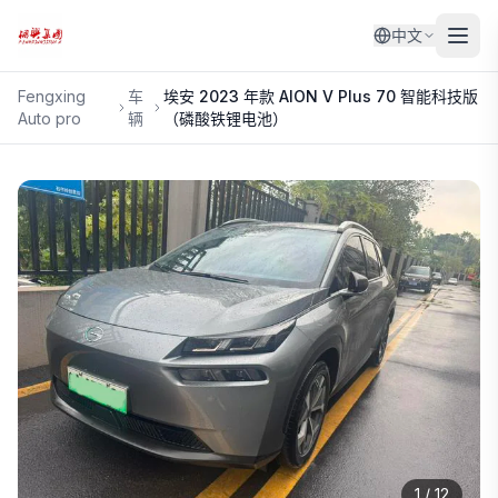
中文
Fengxing
车
埃安
2023 年款 AION V Plus 70 智能科技版
Auto pro
辆
（磷酸铁锂电池）
1
/
12