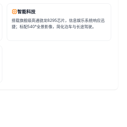
智能科技
搭载旗舰级高通骁龙8295芯片，信息娱乐系统响应迅
捷；标配540°全景影像，简化泊车与长途驾驶。