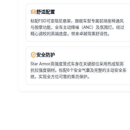
舒适配置
标配FSD可变阻尼悬架，旗舰车型专属前排座椅通风
与按摩功能，全车主动降噪（ANC）及氛围灯。经过
精心调校的高端底盘，带来卓越驾乘舒适性。
安全防护
Star Armor高强度笼式车身在关键部位采用热成型高
抗拉强度钢材。标配6个安全气囊及完整的主动安全系
统，实现全方位可靠的乘员保护。