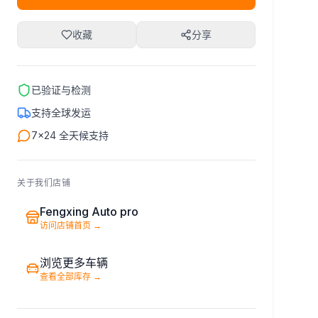
收藏
分享
已验证与检测
支持全球发运
7×24 全天候支持
关于我们店铺
Fengxing Auto pro
访问店铺首页
→
浏览更多车辆
查看全部库存
→