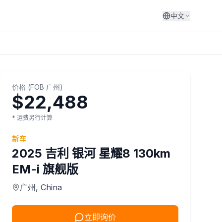
中文
价格
(
FOB
广州
)
$22,488
* 运费另行计算
新车
2025
吉利
银河 星耀8 130km
EM-i 旗舰版
广州
, China
立即询价