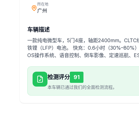
所在地
广州
车辆描述
一款纯电微型车，5门4座，轴距2400mm。CLTC续
铁锂（LFP）电池。 快充：0.6小时（30%–80%）；
OS操作系统、语音控制、倒车影像、定速巡航、E
检测评分
91
本车辆已通过我们的全面检测流程。