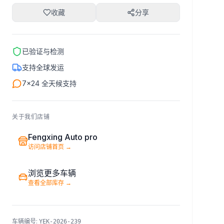
收藏
分享
已验证与检测
支持全球发运
7×24 全天候支持
关于我们店铺
Fengxing Auto pro
访问店铺首页
→
浏览更多车辆
查看全部库存
→
车辆编号
:
YEK-2026-239