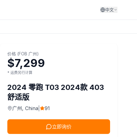
中文
价格
(
FOB
广州
)
$7,299
* 运费另行计算
2024
零跑
T03 2024款 403
舒适版
广州
, China
|
91
立即询价