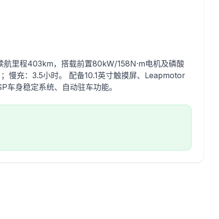
航里程403km，搭载前置80kW/158N·m电机及磷酸
慢充：3.5小时。 配备10.1英寸触摸屏、Leapmotor
SP车身稳定系统、自动驻车功能。