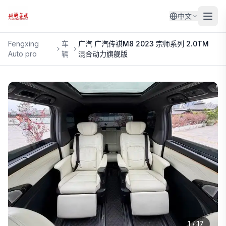
中文
Fengxing
车
广汽
广汽传祺M8 2023 宗师系列 2.0TM
Auto pro
辆
混合动力旗舰版
1
/
17