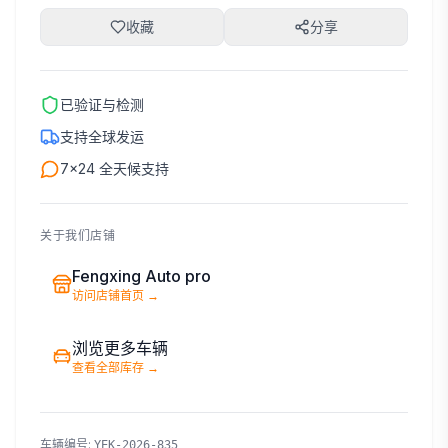
收藏
分享
已验证与检测
支持全球发运
7×24 全天候支持
关于我们店铺
Fengxing Auto pro
访问店铺首页
→
浏览更多车辆
查看全部库存
→
车辆编号
:
YEK-2026-835