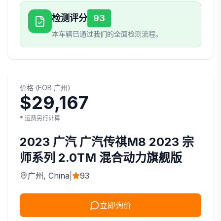
检测评分
93
本车辆已通过我们的全面检测流程。
价格
(
FOB
广州
)
$29,167
* 运费另行计算
2023
广汽
广汽传祺M8 2023 宗
师系列 2.0TM 混合动力旗舰版
广州
, China
|
93
立即询价