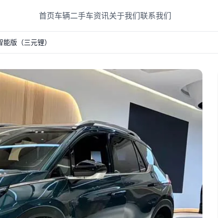
首页
车辆
二手车
资讯
关于我们
联系我们
 70 智能版（三元锂）