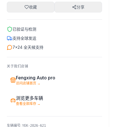
收藏
分享
已验证与检测
支持全球发运
7×24 全天候支持
关于我们店铺
Fengxing Auto pro
访问店铺首页
→
浏览更多车辆
查看全部库存
→
车辆编号
:
YEK-2026-621