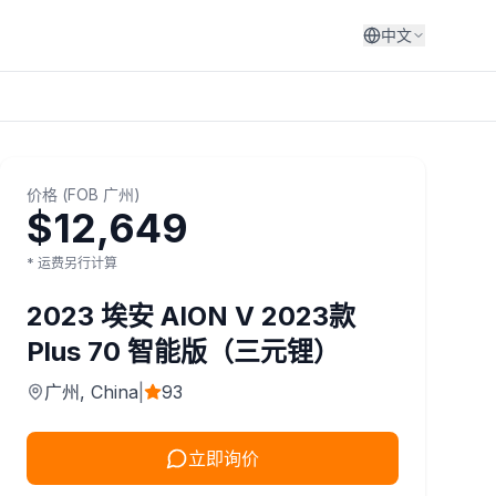
中文
价格
(
FOB
广州
)
$12,649
* 运费另行计算
2023
埃安
AION V 2023款
Plus 70 智能版（三元锂）
广州
, China
|
93
立即询价